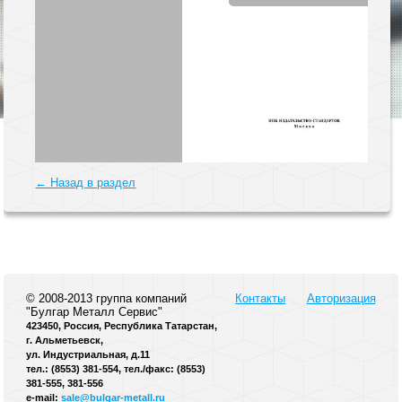
← Назад в раздел
© 2008-2013 группа компаний
Контакты
Авторизация
"Булгар Металл Сервис"
423450, Россия, Республика Татарстан,
г. Альметьевск,
ул. Индустриальная, д.11
тел.: (8553) 381-554, тел./факс: (8553)
381-555, 381-556
e-mail:
sale@bulgar-metall.ru