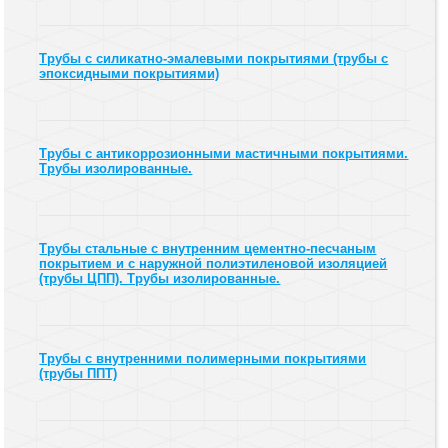
Трубы с силикатно-эмалевыми покрытиями (трубы с
эпоксидными покрытиями)
Трубы с антикоррозионными мастичными покрытиями.
Трубы изолированные.
Трубы стальные с внутренним цементно-песчаным
покрытием и с наружной полиэтиленовой изоляцией
(трубы ЦПП). Трубы изолированные.
Трубы с внутренними полимерными покрытиями
(трубы ППТ)