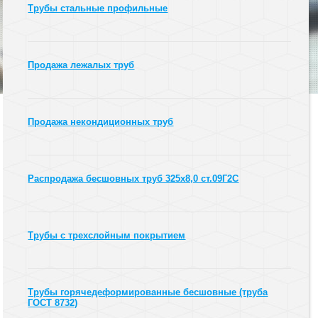
Трубы стальные профильные
Продажа лежалых труб
Продажа некондиционных труб
Распродажа бесшовных труб 325х8,0 ст.09Г2С
Трубы с трехслойным покрытием
Трубы горячедеформированные бесшовные (труба
ГОСТ 8732)