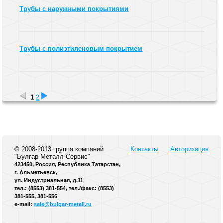
Трубы с наружными покрытиями
Трубы с полиэтиленовым покрытием
1
2
© 2008-2013 группа компаний
Контакты
Авторизация
"Булгар Металл Сервис"
423450, Россия, Республика Татарстан,
г. Альметьевск,
ул. Индустриальная, д.11
тел.: (8553) 381-554, тел./факс: (8553)
381-555, 381-556
e-mail:
sale@bulgar-metall.ru