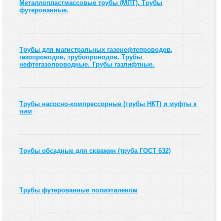
Металлопластмассовые трубы (МПТ). Трубы
футерованные.
Трубы для магистральных газонефтепроводов,
газопроводов, трубопроводов. Трубы
нефтегазопроводные. Трубы газлифтные.
Трубы насосно-компрессорные (трубы НКТ) и муфты к
ним
Трубы обсадные для скважин (труба ГОСТ 632)
Трубы футерованные полиэтиленом