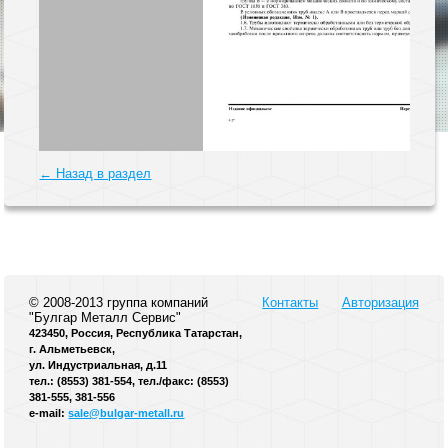
← Назад в раздел
© 2008-2013 группа компаний
Контакты
Авторизация
"Булгар Металл Сервис"
423450, Россия, Республика Татарстан,
г. Альметьевск,
ул. Индустриальная, д.11
тел.: (8553) 381-554, тел./факс: (8553)
381-555, 381-556
e-mail:
sale@bulgar-metall.ru