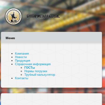
Меню
Компания
Новости
Продукция
Справочная информация
ГОСТы
Нормы погрузки
Трубный калькулятор
Контакты