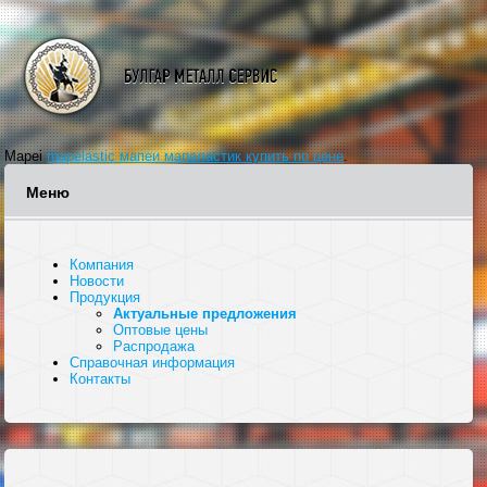
Mapei
mapelastic мапеи мапеластик купить по цене
.
Меню
Компания
Новости
Продукция
Актуальные предложения
Оптовые цены
Распродажа
Справочная информация
Контакты