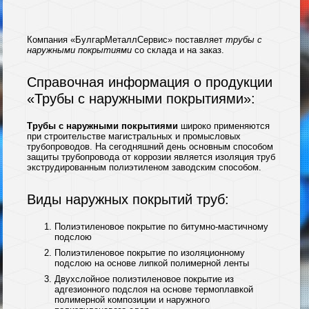
Компания «БулгарМеталлСервис» поставляет
трубы с
наружными покрытиями
со склада и на заказ.
Справочная информация о продукции
«Трубы с наружными покрытиями»:
Трубы с наружными покрытиями
широко применяются
при строительстве магистральных и промысловых
трубопроводов. На сегодняшний день основным способом
защиты трубопровода от коррозии является изоляция труб
экструдированным полиэтиленом заводским способом.
Виды наружных покрытий труб:
Полиэтиленовое покрытие по битумно-мастичному
подслою
Полиэтиленовое покрытие по изоляционному
подслою на основе липкой полимерной ленты
Двухслойное полиэтиленовое покрытие из
адгезионного подслоя на основе термоплавкой
полимерной композиции и наружного