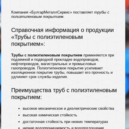
Компания «БулгарМеталлСервис» поставляет
трубы с
полиэтиленовым покрытием
.
Справочная информация о продукции
«Трубы с полиэтиленовым
покрытием»:
Трубы с полиэтиленовым покрытием
применяются при
подземной и подводной прокладке водопроводов,
нефтепроводов, магистральных и промысловых
газопроводов. Полиэтиленовое покрытие усиливает
изоляционное покрытие трубы, повышает его прочность и
удлиняет срок службы изделия.
Преимущества труб с полиэтиленовым
покрытием:
высокое механическое и диэлектрические свойства
высокая химическая стойкость
достаточная стойкость при низких температурах
низкие водопроницаемость и водопоглощение